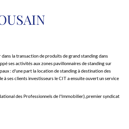
OUSAIN
er dans la transaction de produits de grand standing dans
loppé ses activités aux zones pavillonnaires de standing sur
aux : d'une part la location de standing à destination des
 à ses clients investisseurs le CIT a ensuite ouvert un service
National des Professionnels de l'Immobilier), premier syndicat