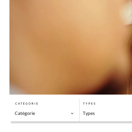
CATÉGORIE
TYPES
Catégorie
Types