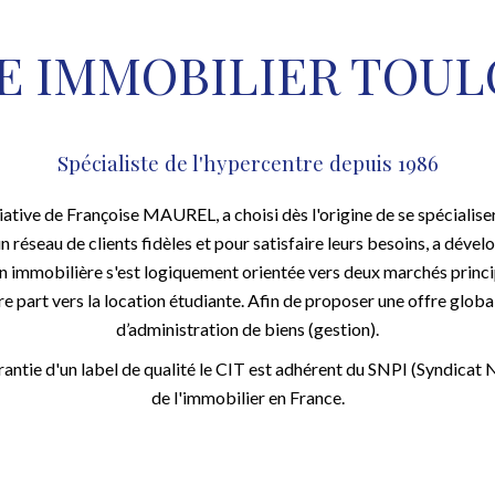
E IMMOBILIER TOUL
Spécialiste de l'hypercentre depuis 1986
iative de Françoise MAUREL, a choisi dès l'origine de se spécialis
n réseau de clients fidèles et pour satisfaire leurs besoins, a déve
ion immobilière s'est logiquement orientée vers deux marchés princip
 part vers la location étudiante. Afin de proposer une offre globale
d’administration de biens (gestion).
antie d'un label de qualité le CIT est adhérent du SNPI (Syndicat 
de l'immobilier en France.