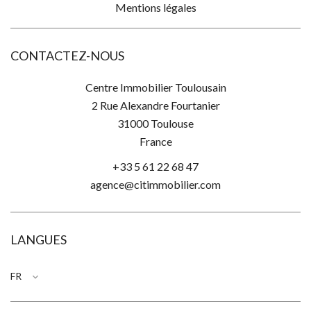
Mentions légales
CONTACTEZ-NOUS
Centre Immobilier Toulousain
2 Rue Alexandre Fourtanier
31000
Toulouse
France
+33 5 61 22 68 47
agence@citimmobilier.com
LANGUES
FR