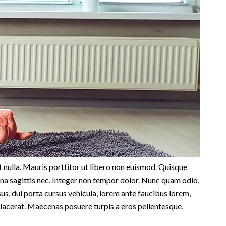
 nulla. Mauris porttitor ut libero non euismod. Quisque
urna sagittis nec. Integer non tempor dolor. Nunc quam odio,
s, dui porta cursus vehicula, lorem ante faucibus lorem,
lacerat. Maecenas posuere turpis a eros pellentesque,