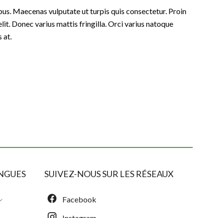
us. Maecenas vulputate ut turpis quis consectetur. Proin
lit. Donec varius mattis fringilla. Orci varius natoque
 at.
NGUES
SUIVEZ-NOUS SUR LES RÉSEAUX
Facebook
Instagram