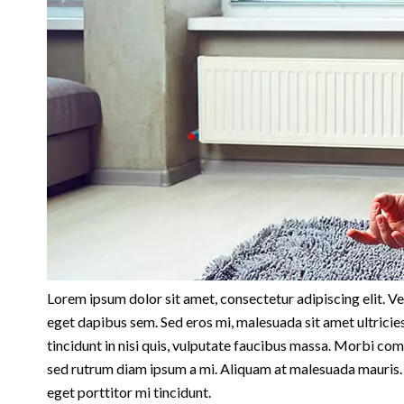
Lorem ipsum dolor sit amet, consectetur adipiscing elit. V
eget dapibus sem. Sed eros mi, malesuada sit amet ultricies
tincidunt in nisi quis, vulputate faucibus massa. Morbi co
sed rutrum diam ipsum a mi. Aliquam at malesuada mauris. 
eget porttitor mi tincidunt.