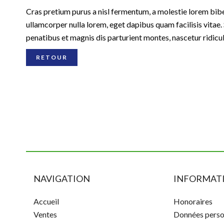
Cras pretium purus a nisl fermentum, a molestie lorem bib
ullamcorper nulla lorem, eget dapibus quam facilisis vitae. 
penatibus et magnis dis parturient montes, nascetur ridicu
RETOUR
NAVIGATION
INFORMATI
Accueil
Honoraires
Ventes
Données perso