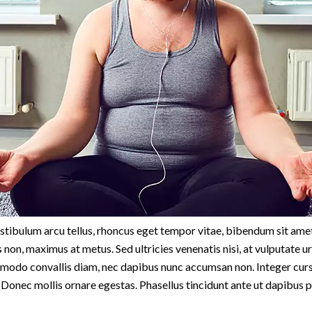
estibulum arcu tellus, rhoncus eget tempor vitae, bibendum sit amet
 non, maximus at metus. Sed ultricies venenatis nisi, at vulputate 
mmodo convallis diam, nec dapibus nunc accumsan non. Integer cursu
Donec mollis ornare egestas. Phasellus tincidunt ante ut dapibus p