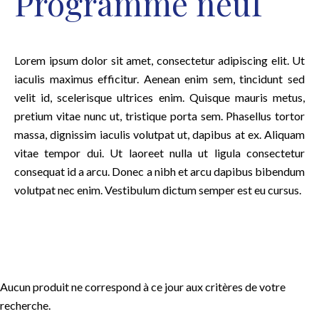
Programme neuf
Lorem ipsum dolor sit amet, consectetur adipiscing elit. Ut
iaculis maximus efficitur. Aenean enim sem, tincidunt sed
velit id, scelerisque ultrices enim. Quisque mauris metus,
pretium vitae nunc ut, tristique porta sem. Phasellus tortor
massa, dignissim iaculis volutpat ut, dapibus at ex. Aliquam
vitae tempor dui. Ut laoreet nulla ut ligula consectetur
consequat id a arcu. Donec a nibh et arcu dapibus bibendum
volutpat nec enim. Vestibulum dictum semper est eu cursus.
Aucun produit ne correspond à ce jour aux critères de votre
recherche.