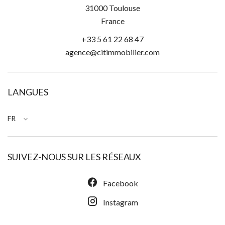
31000
Toulouse
France
+33 5 61 22 68 47
agence@citimmobilier.com
LANGUES
FR
SUIVEZ-NOUS SUR LES RÉSEAUX
Facebook
Instagram