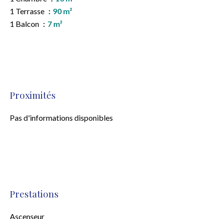
1 Terrasse
90 m²
1 Balcon
7 m²
Proximités
Pas d'informations disponibles
Prestations
Ascenseur