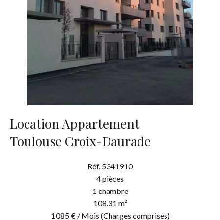
Location Appartement
Toulouse Croix-Daurade
Réf. 5341910
4 pièces
1 chambre
108.31 m²
1 085 € / Mois (Charges comprises)