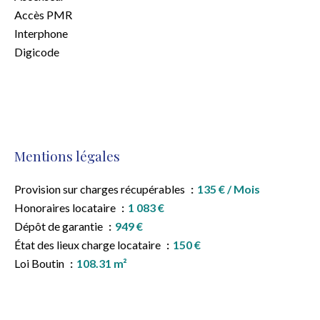
Accès PMR
Interphone
Digicode
Mentions légales
Provision sur charges récupérables
135 € / Mois
Honoraires locataire
1 083 €
Dépôt de garantie
949 €
État des lieux charge locataire
150 €
Loi Boutin
108.31 m²