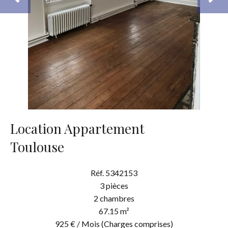
Location Appartement
Toulouse
Réf. 5342153
3 pièces
2 chambres
67.15 m²
925 € / Mois (Charges comprises)