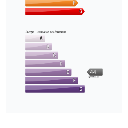
Énergie - Estimation des émissions
44
kg CO2/m².an