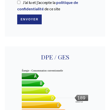
J’ai lu et j'accepte la
politique de
confidentialité
de ce site
ENVOYER
DPE / GES
Énergie - Consommation conventionnelle
189
kWh/m².an