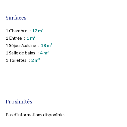
Surfaces
1 Chambre
12 m²
1 Entrée
1 m²
1 Séjour/cuisine
18 m²
1 Salle de bains
4 m²
1 Toilettes
2 m²
Proximités
Pas d'informations disponibles