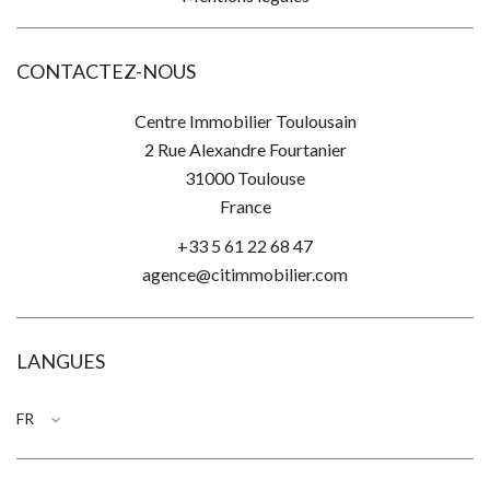
CONTACTEZ-NOUS
Centre Immobilier Toulousain
2 Rue Alexandre Fourtanier
31000
Toulouse
France
+33 5 61 22 68 47
agence@citimmobilier.com
LANGUES
FR