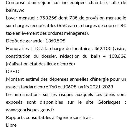
Composé d'un séjour, cuisine équipée, chambre, salle de
bains, wc.
Loyer mensuel : 753.25€ dont 73€ de provision mensuelle
sur charges récupérables (65€ eau et charges de copro + 8€
taxe enlèvement des ordures ménagères).
Dépôt de garantie : 1360.50€
Honoraires TTC à la charge du locataire : 362.10€ (visite,
constitution du dossier, rédaction du bail) + 108.63€
(réalisation état des lieux d'entrée)
DPE D
Montant estimé des dépenses annuelles d'énergie pour un
usage standard entre 760 et 1060€, tarifs 2021-2023
Les informations sur les risques auxquels ces biens sont
exposés sont disponibles sur le site Géorisques :
www.georisques.gouv.fr
Rapports consultables à l'agence sans frais.
Libre