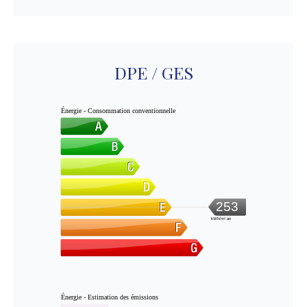
DPE / GES
Énergie - Consommation conventionnelle
253
kWh/m².an
Énergie - Estimation des émissions