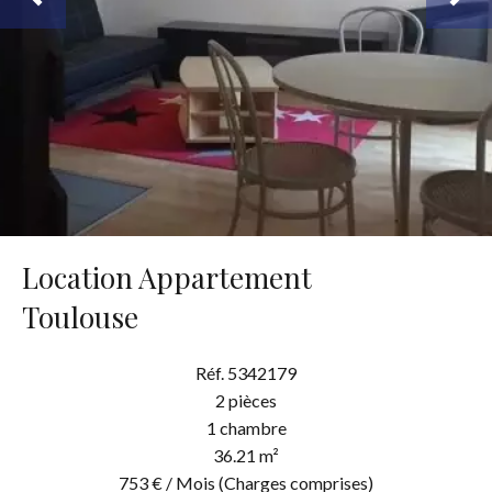
Location Appartement
Toulouse
Réf. 5342179
2 pièces
1 chambre
36.21 m²
753 € / Mois (Charges comprises)