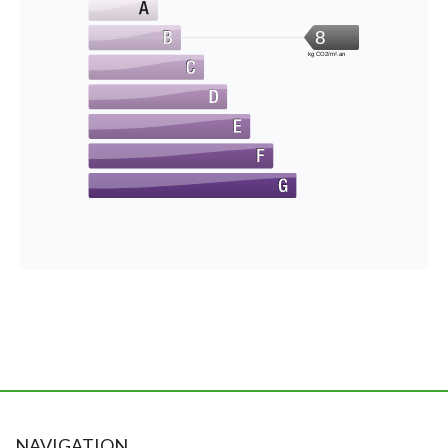
8
kg CO2/m².an
NAVIGATION