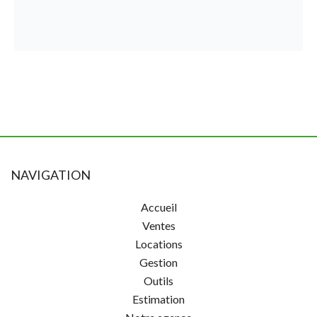
NAVIGATION
Accueil
Ventes
Locations
Gestion
Outils
Estimation