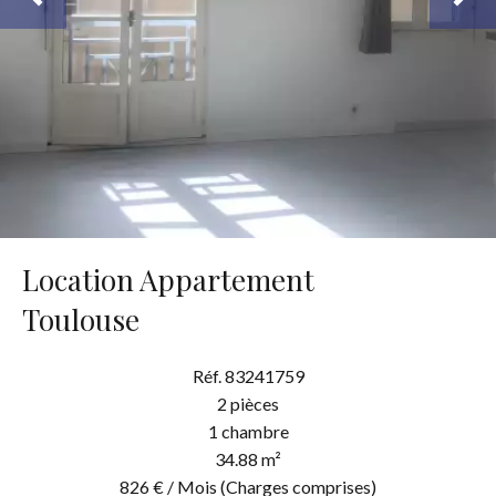
Location Appartement
Toulouse
Réf. 83241759
2 pièces
1 chambre
34.88 m²
826 € / Mois (Charges comprises)