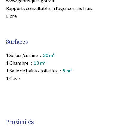
www.georisques.gouv.fr
Rapports consultables à l'agence sans frais.
Libre
Surfaces
1 Séjour/cuisine
20 m²
1 Chambre
10 m²
1 Salle de bains / toilettes
5 m²
1 Cave
Proximités