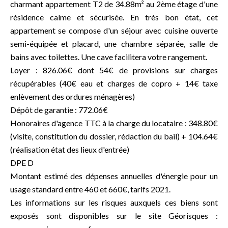
charmant appartement T2 de 34.88m² au 2ème étage d'une
résidence calme et sécurisée. En très bon état, cet
appartement se compose d'un séjour avec cuisine ouverte
semi-équipée et placard, une chambre séparée, salle de
bains avec toilettes. Une cave facilitera votre rangement.
Loyer : 826.06€ dont 54€ de provisions sur charges
récupérables (40€ eau et charges de copro + 14€ taxe
enlèvement des ordures ménagères)
Dépôt de garantie : 772.06€
Honoraires d'agence TTC à la charge du locataire : 348.80€
(visite, constitution du dossier, rédaction du bail) + 104.64€
(réalisation état des lieux d'entrée)
DPE D
Montant estimé des dépenses annuelles d'énergie pour un
usage standard entre 460 et 660€, tarifs 2021.
Les informations sur les risques auxquels ces biens sont
exposés sont disponibles sur le site Géorisques :