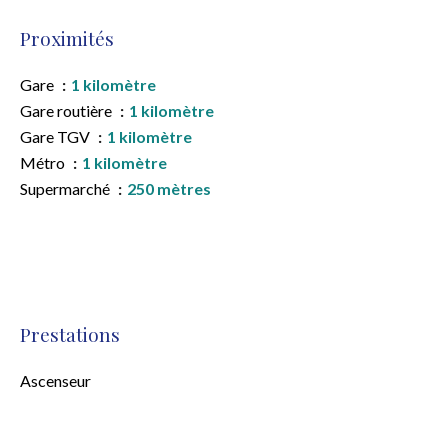
Proximités
Gare
1 kilomètre
Gare routière
1 kilomètre
Gare TGV
1 kilomètre
Métro
1 kilomètre
Supermarché
250 mètres
Prestations
Ascenseur