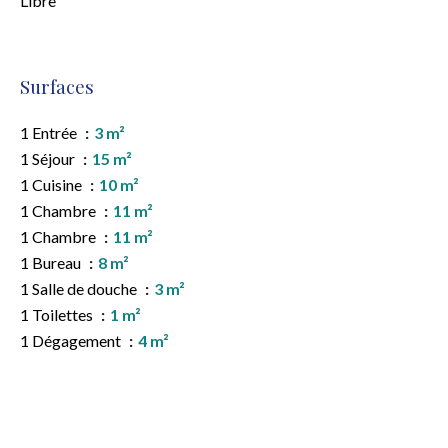
Libre
Surfaces
1 Entrée
3 m²
1 Séjour
15 m²
1 Cuisine
10 m²
1 Chambre
11 m²
1 Chambre
11 m²
1 Bureau
8 m²
1 Salle de douche
3 m²
1 Toilettes
1 m²
1 Dégagement
4 m²