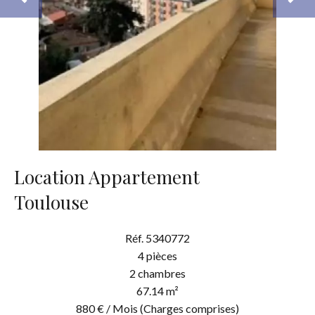
Location Appartement
Toulouse
Réf. 5340772
4 pièces
2 chambres
67.14 m²
880 € / Mois (Charges comprises)