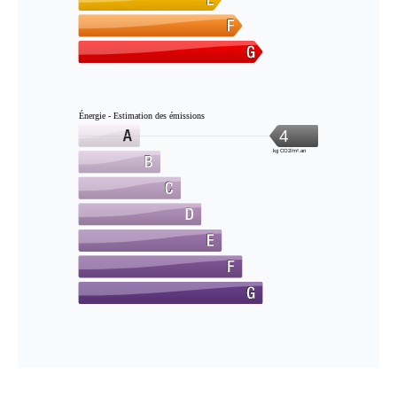
Énergie - Estimation des émissions
4
kg CO2/m².an