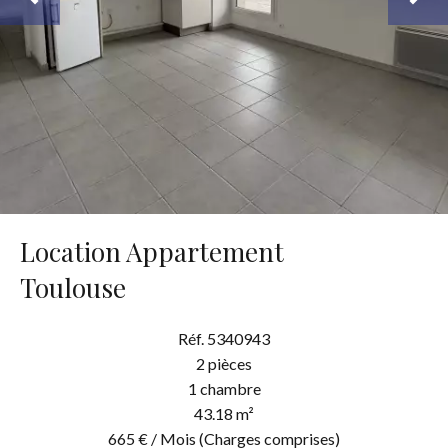
Location Appartement
Toulouse
Réf. 5340943
2 pièces
1 chambre
43.18 m²
665 € / Mois (Charges comprises)