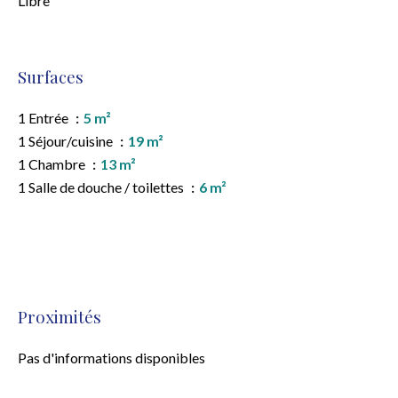
Libre
Surfaces
1 Entrée
5 m²
1 Séjour/cuisine
19 m²
1 Chambre
13 m²
1 Salle de douche / toilettes
6 m²
Proximités
Pas d'informations disponibles