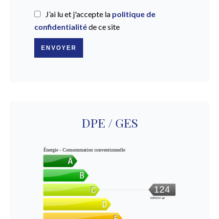
J’ai lu et j'accepte la
politique de
confidentialité
de ce site
ENVOYER
DPE / GES
Énergie - Consommation conventionnelle
124
kWh/m².an