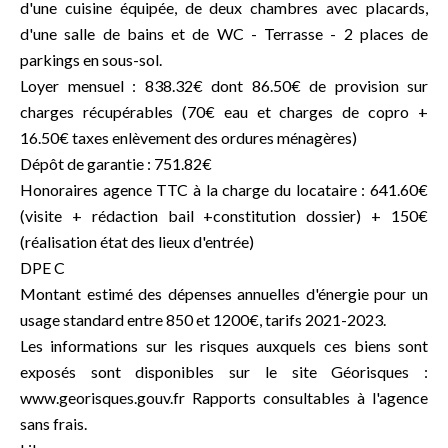
d'une cuisine équipée, de deux chambres avec placards,
d'une salle de bains et de WC - Terrasse - 2 places de
parkings en sous-sol.
Loyer mensuel : 838.32€ dont 86.50€ de provision sur
charges récupérables (70€ eau et charges de copro +
16.50€ taxes enlèvement des ordures ménagères)
Dépôt de garantie : 751.82€
Honoraires agence TTC à la charge du locataire : 641.60€
(visite + rédaction bail +constitution dossier) + 150€
(réalisation état des lieux d'entrée)
DPE C
Montant estimé des dépenses annuelles d'énergie pour un
usage standard entre 850 et 1200€, tarifs 2021-2023.
Les informations sur les risques auxquels ces biens sont
exposés sont disponibles sur le site Géorisques :
www.georisques.gouv.fr Rapports consultables à l'agence
sans frais.