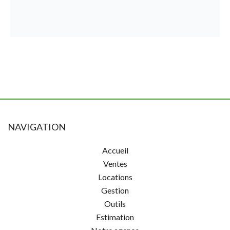
NAVIGATION
Accueil
Ventes
Locations
Gestion
Outils
Estimation