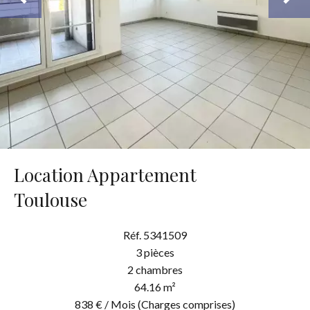
Location Appartement
Toulouse
Réf. 5341509
3 pièces
2 chambres
64.16 m²
838 € / Mois (Charges comprises)