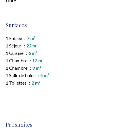
Libre
Surfaces
1 Entrée
7 m²
1 Séjour
22 m²
1 Cuisine
6 m²
1 Chambre
13 m²
1 Chambre
9 m²
1 Salle de bains
5 m²
1 Toilettes
2 m²
Proximités