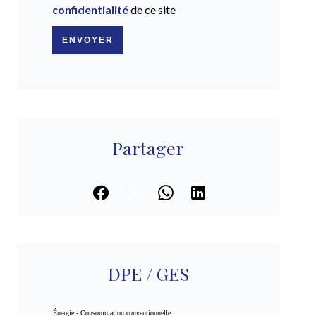
confidentialité
de ce site
ENVOYER
Partager
DPE / GES
Énergie - Consommation conventionnelle