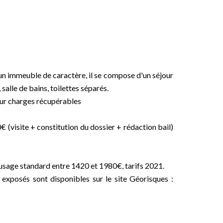
n immeuble de caractère, il se compose d'un séjour
salle de bains, toilettes séparés.
ur charges récupérables
 (visite + constitution du dossier + rédaction bail)
usage standard entre 1420 et 1980€, tarifs 2021.
 exposés sont disponibles sur le site Géorisques :