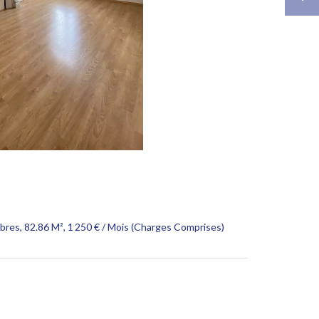
res, 82.86 M², 1 250 € / Mois (Charges Comprises)