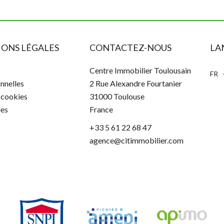
ONS LÉGALES
CONTACTEZ-NOUS
LA
Centre Immobilier Toulousain
FR
nnelles
2 Rue Alexandre Fourtanier
s cookies
31000
Toulouse
les
France
+33 5 61 22 68 47
agence@citimmobilier.com