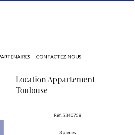
PARTENAIRES
CONTACTEZ-NOUS
Location Appartement
Toulouse
Réf. 5340758
3 pièces