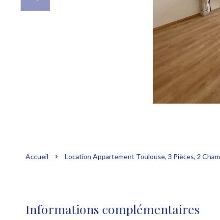
Accueil
Location Appartement Toulouse, 3 Pièces, 2 Chamb
Informations complémentaires