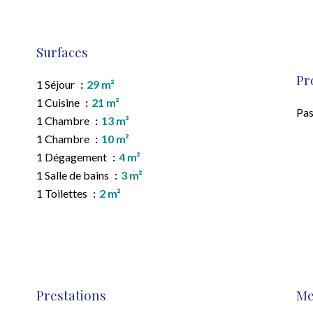
Surfaces
Pr
1 Séjour
29 m²
1 Cuisine
21 m²
Pas
1 Chambre
13 m²
1 Chambre
10 m²
1 Dégagement
4 m²
1 Salle de bains
3 m²
1 Toilettes
2 m²
Prestations
Me