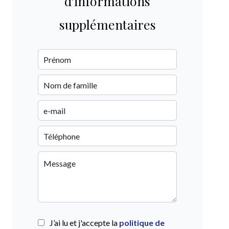
d'informations
supplémentaires
J’ai lu et j'accepte la
politique de