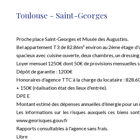
Toulouse - Saint-Georges
Proche place Saint-Georges et Musée des Augustins.
Bel appartement T3 de 82.86m² environ au 2ème étage d'u
spacieux avec cuisine ouverte, deux chambres, un dressing, 
Loyer mensuel 1250€ dont 50€ de provisions mensuelles s
Dépôt de garantie : 1200€
Honoraires d'agence TTC à la charge du locataire : 828.60€
+ 150€ (réalisation état des lieux d'entrée).
DPE E
Montant estimé des dépenses annuelles d'énergie pour un 
Les informations sur les risques auxquels ces biens sont
www.georisques.gouv.fr
Rapports consultables à l'agence sans frais.
Libre