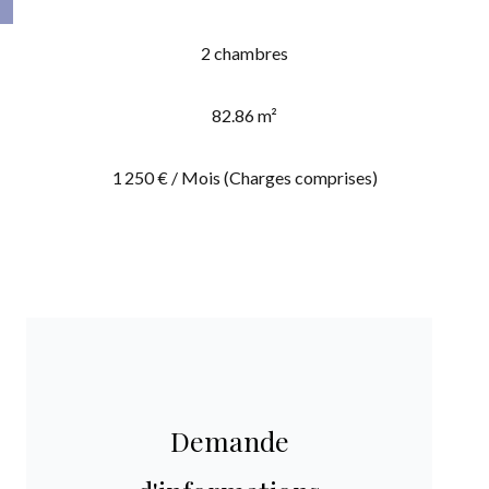
2 chambres
82.86 m²
1 250 € / Mois (Charges comprises)
Demande