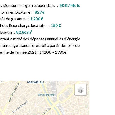
vision sur charges récupérables
50 € / Mois
oraires locataire
829 €
ôt de garantie
1 200 €
t des lieux charge locataire
150 €
 Boutin
82.86 m²
tant estimé des dépenses annuelles d'énergie
r un usage standard, établi à partir des prix de
nergie de l'année 2021 : 1420€ ~ 1980€