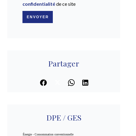
confidentialité
de ce site
ENVOYER
Partager
DPE / GES
Énergie - Consommation conventionnelle