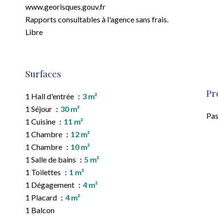
www.georisques.gouv.fr
Rapports consultables à l'agence sans frais.
Libre
Surfaces
Pr
1 Hall d'entrée
3 m²
1 Séjour
30 m²
Pas
1 Cuisine
11 m²
1 Chambre
12 m²
1 Chambre
10 m²
1 Salle de bains
5 m²
1 Toilettes
1 m²
1 Dégagement
4 m²
1 Placard
4 m²
1 Balcon