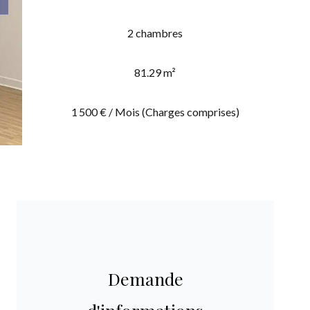
2 chambres
81.29 m²
1 500 € / Mois (Charges comprises)
Demande