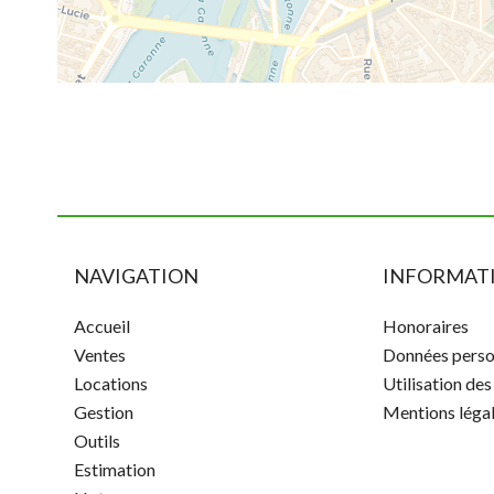
NAVIGATION
INFORMATI
Accueil
Honoraires
Ventes
Données perso
Locations
Utilisation de
Gestion
Mentions léga
Outils
Estimation