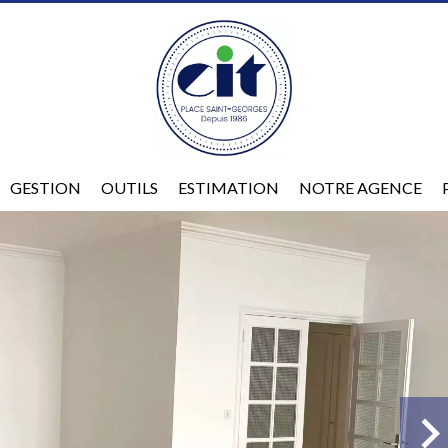
GESTION
OUTILS
ESTIMATION
NOTRE AGENCE