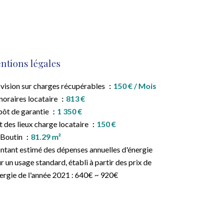
ntions légales
vision sur charges récupérables
150 € / Mois
oraires locataire
813 €
ôt de garantie
1 350 €
t des lieux charge locataire
150 €
 Boutin
81.29 m²
tant estimé des dépenses annuelles d'énergie
r un usage standard, établi à partir des prix de
nergie de l'année 2021 : 640€ ~ 920€