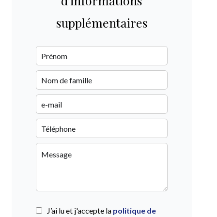
d'informations
supplémentaires
J’ai lu et j'accepte la
politique de