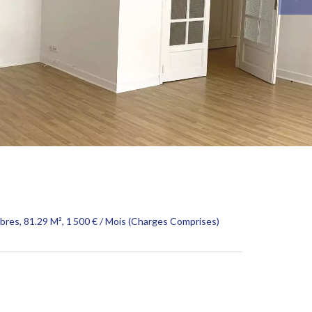
res, 81.29 M², 1 500 € / Mois (Charges Comprises)