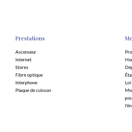
Prestations
Me
Ascenseur
Pro
Internet
Hon
Stores
Dép
Fibre optique
Éta
Interphone
Loi
Plaque de cuisson
Mon
pou
l'é