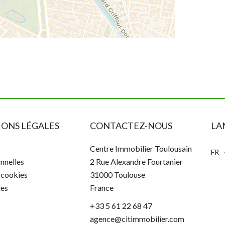
ONS LÉGALES
CONTACTEZ-NOUS
LA
Centre Immobilier Toulousain
FR
nnelles
2 Rue Alexandre Fourtanier
s cookies
31000
Toulouse
les
France
+33 5 61 22 68 47
agence@citimmobilier.com