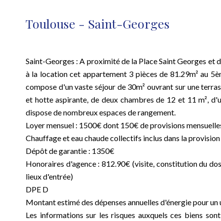
Toulouse - Saint-Georges
Saint-Georges : A proximité de la Place Saint Georges et d
à la location cet appartement 3 pièces de 81.29m² au 5è
compose d'un vaste séjour de 30m² ouvrant sur une terras
et hotte aspirante, de deux chambres de 12 et 11 m², d'
dispose de nombreux espaces de rangement.
Loyer mensuel : 1500€ dont 150€ de provisions mensuelles
Chauffage et eau chaude collectifs inclus dans la provisio
Dépôt de garantie : 1350€
Honoraires d'agence : 812.90€ (visite, constitution du doss
lieux d'entrée)
DPE D
Montant estimé des dépenses annuelles d'énergie pour un u
Les informations sur les risques auxquels ces biens sont