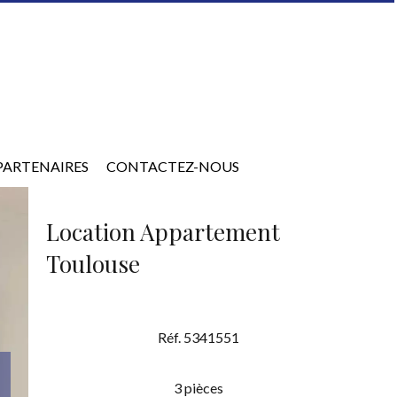
PARTENAIRES
CONTACTEZ-NOUS
Location Appartement
Toulouse
Réf. 5341551
3 pièces