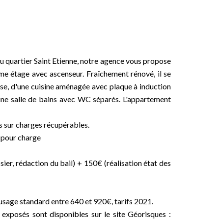
u quartier Saint Etienne, notre agence vous propose
me étage avec ascenseur. Fraîchement rénové, il se
se, d'une cuisine aménagée avec plaque à induction
une salle de bains avec WC séparés. L'appartement
 sur charges récupérables.
n pour charge
ier, rédaction du bail) + 150€ (réalisation état des
sage standard entre 640 et 920€, tarifs 2021.
 exposés sont disponibles sur le site Géorisques :