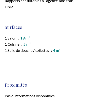
Rapports consultables à l'agence sans frais.
Libre
Surfaces
1 Salon
18 m²
1 Cuisine
5 m²
1 Salle de douche / toilettes
4 m²
Proximités
Pas d'informations disponibles