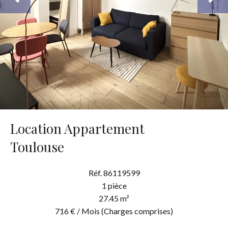
Location Appartement
Toulouse
Réf. 86119599
1 pièce
27.45 m²
716 € / Mois (Charges comprises)