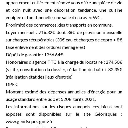
appartement entièrement rénové vous offre une pièce de vie
et coin nuit avec une décoration tendance, une cuisine
équipée et fonctionnelle, une salle d'eau avec WC.
Proximité des commerces, des transports en communs.
Loyer mensuel : 716.32€ dont 38€ de provision mensuelle
sur charges récupérables (30€ eau et charges de copro + 8€
taxe enlèvement des ordures ménagères)
Dépôt de garantie : 1356.64€
Honoraires d'agence TTC à la charge du locataire : 274.50€
(visite, constitution du dossier, rédaction du bail) + 82.35€
(réalisation état des lieux d'entrée)
DPE C
Montant estimé des dépenses annuelles d'énergie pour un
usage standard entre 360 et 520€, tarifs 2021.
Les informations sur les risques auxquels ces biens sont
exposés sont disponibles sur le site Géorisques :
www.georisques.gouv.fr