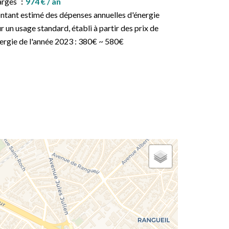
arges
974 € / an
tant estimé des dépenses annuelles d'énergie
r un usage standard, établi à partir des prix de
nergie de l'année 2023 : 380€ ~ 580€