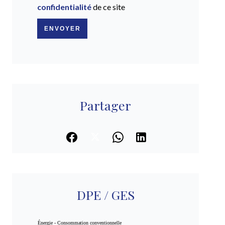
confidentialité
de ce site
ENVOYER
Partager
DPE / GES
Énergie - Consommation conventionnelle