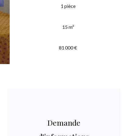
1 pièce
15 m²
81 000 €
Demande