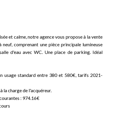
isée et calme, notre agence vous propose à la vente
à neuf, comprenant une pièce principale lumineuse
 salle d'eau avec WC. Une place de parking. Idéal
n usage standard entre 380 et 580€, tarifs 2021-
 la charge de l'acquéreur.
 courantes : 974.16€
cours