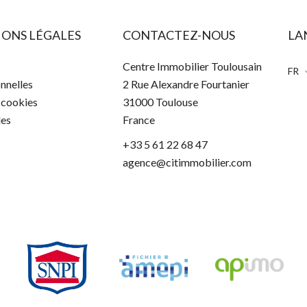
ONS LÉGALES
CONTACTEZ-NOUS
LA
Centre Immobilier Toulousain
FR
nnelles
2 Rue Alexandre Fourtanier
s cookies
31000
Toulouse
les
France
+33 5 61 22 68 47
agence@citimmobilier.com