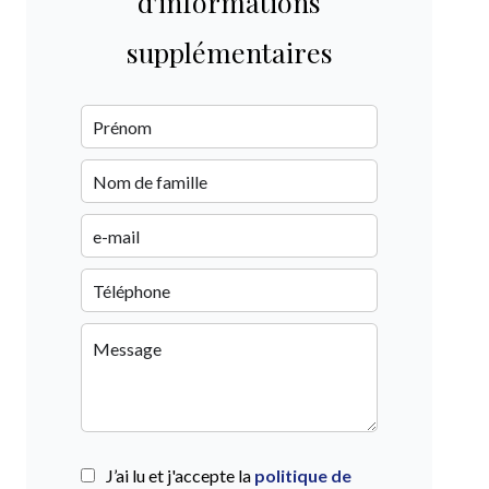
d'informations
supplémentaires
J’ai lu et j'accepte la
politique de