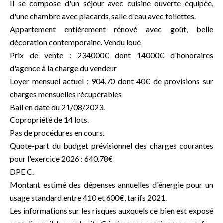
Il se compose d'un séjour avec cuisine ouverte équipée,
d'une chambre avec placards, salle d'eau avec toilettes.
Appartement entièrement rénové avec goût, belle
décoration contemporaine. Vendu loué
Prix de vente : 234000€ dont 14000€ d'honoraires
d'agence à la charge du vendeur
Loyer mensuel actuel : 904.70 dont 40€ de provisions sur
charges mensuelles récupérables
Bail en date du 21/08/2023.
Copropriété de 14 lots.
Pas de procédures en cours.
Quote-part du budget prévisionnel des charges courantes
pour l'exercice 2026 : 640.78€
DPE C.
Montant estimé des dépenses annuelles d'énergie pour un
usage standard entre 410 et 600€, tarifs 2021.
Les informations sur les risques auxquels ce bien est exposé