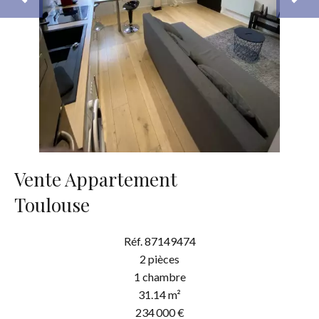
Vente Appartement
Toulouse
Réf. 87149474
2 pièces
1 chambre
31.14 m²
234 000 €