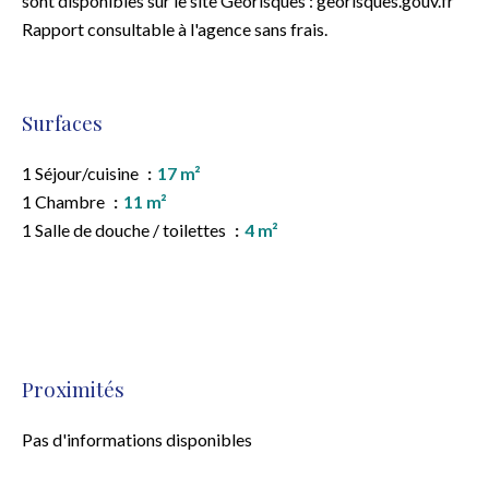
sont disponibles sur le site Géorisques : georisques.gouv.fr
Rapport consultable à l'agence sans frais.
Surfaces
1 Séjour/cuisine
17 m²
1 Chambre
11 m²
1 Salle de douche / toilettes
4 m²
Proximités
Pas d'informations disponibles