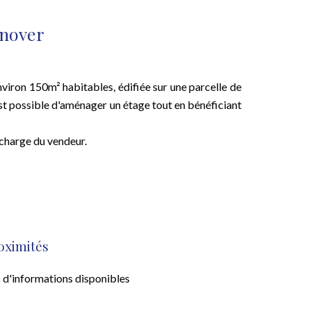
énover
nviron 150m² habitables, édifiée sur une parcelle de
st possible d'aménager un étage tout en bénéficiant
charge du vendeur.
oximités
 d'informations disponibles