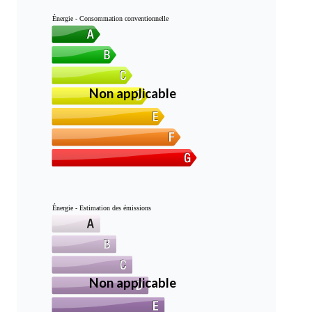
Énergie - Consommation conventionnelle
Non applicable
Énergie - Estimation des émissions
Non applicable