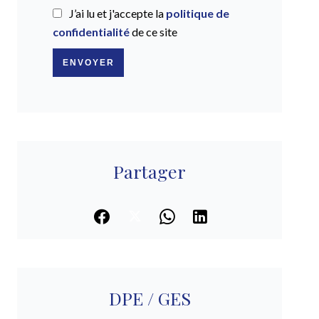
J’ai lu et j'accepte la
politique de
confidentialité
de ce site
ENVOYER
Partager
DPE / GES