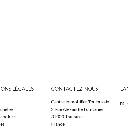
ONS LÉGALES
CONTACTEZ-NOUS
LA
Centre Immobilier Toulousain
FR
nnelles
2 Rue Alexandre Fourtanier
s cookies
31000
Toulouse
les
France