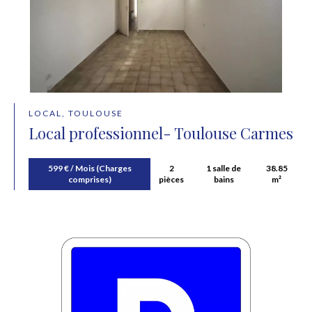
LOCAL, TOULOUSE
Local professionnel- Toulouse Carmes
599 € / Mois (Charges
2
1 salle de
38.85
comprises)
pièces
bains
m²