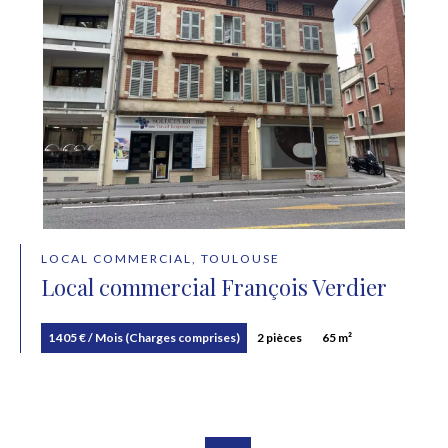
LOCAL COMMERCIAL, TOULOUSE
Local commercial François Verdier
1 405 € / Mois (Charges comprises)
2 pièces
65 m²