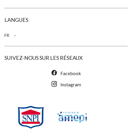
LANGUES
FR
SUIVEZ-NOUS SUR LES RÉSEAUX
Facebook
Instagram