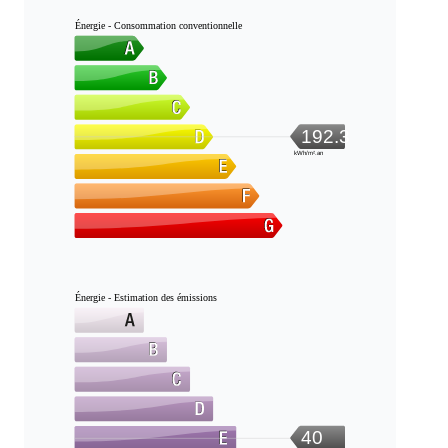
Énergie - Consommation conventionnelle
192.3
kWh/m².an
Énergie - Estimation des émissions
40