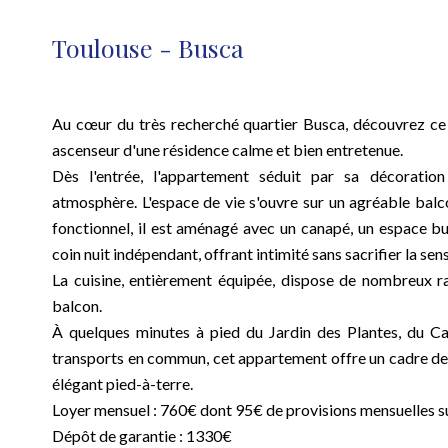
Toulouse - Busca
Au cœur du très recherché quartier Busca, découvrez ce
ascenseur d'une résidence calme et bien entretenue.
Dès l'entrée, l'appartement séduit par sa décoratio
atmosphère. L'espace de vie s'ouvre sur un agréable balcon
fonctionnel, il est aménagé avec un canapé, un espace bu
coin nuit indépendant, offrant intimité sans sacrifier la sen
La cuisine, entièrement équipée, dispose de nombreux ra
balcon.
À quelques minutes à pied du Jardin des Plantes, du C
transports en commun, cet appartement offre un cadre de 
élégant pied-à-terre.
Loyer mensuel : 760€ dont 95€ de provisions mensuelles s
Dépôt de garantie : 1330€