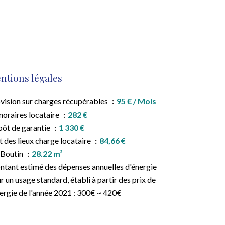
ntions légales
vision sur charges récupérables
95 € / Mois
oraires locataire
282 €
ôt de garantie
1 330 €
t des lieux charge locataire
84,66 €
 Boutin
28.22 m²
tant estimé des dépenses annuelles d'énergie
r un usage standard, établi à partir des prix de
nergie de l'année 2021 : 300€ ~ 420€