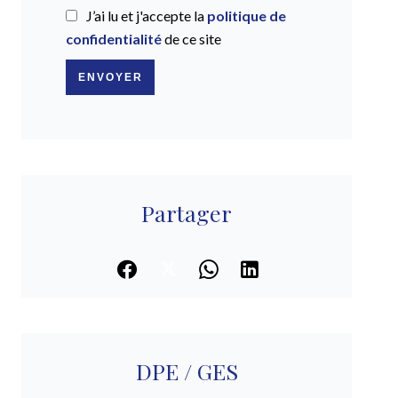
J’ai lu et j'accepte la
politique de
confidentialité
de ce site
ENVOYER
Partager
DPE / GES