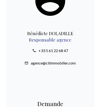
Bénédicte DOLADILLE
Responsable agence
+33 5 61 22 68 47
agence@citimmobilier.com
Demande