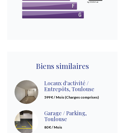
kg CO2/m².an
Biens similaires
Locaux d'activité /
Entrepôts, Toulouse
599 € / Mois (Charges comprises)
Garage / Parking,
Toulouse
80 € / Mois