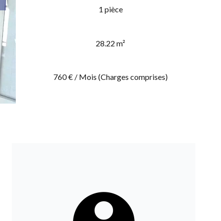
1 pièce
28.22 m²
760 € / Mois (Charges comprises)