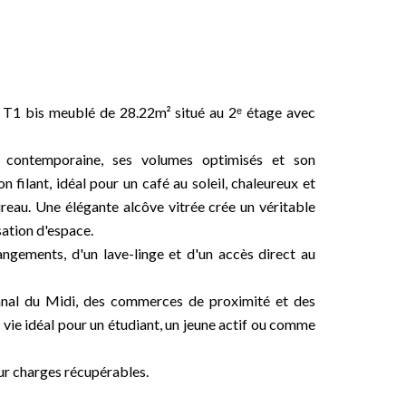
 T1 bis meublé de 28.22m² situé au 2ᵉ étage avec
n contemporaine, ses volumes optimisés et son
 filant, idéal pour un café au soleil, chaleureux et
reau. Une élégante alcôve vitrée crée un véritable
sation d'espace.
ngements, d'un lave-linge et d'un accès direct au
anal du Midi, des commerces de proximité et des
vie idéal pour un étudiant, un jeune actif ou comme
ur charges récupérables.