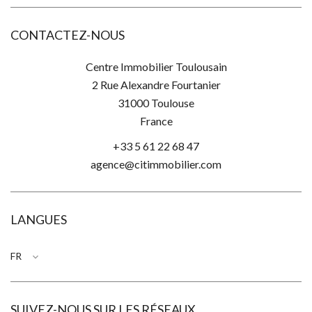
CONTACTEZ-NOUS
Centre Immobilier Toulousain
2 Rue Alexandre Fourtanier
31000
Toulouse
France
+33 5 61 22 68 47
agence@citimmobilier.com
LANGUES
FR
SUIVEZ-NOUS SUR LES RÉSEAUX