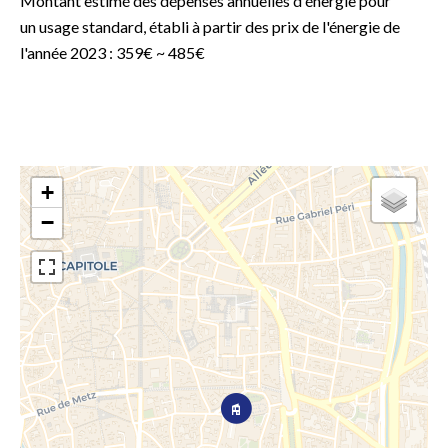
Montant estimé des dépenses annuelles d'énergie pour
un usage standard, établi à partir des prix de l'énergie de
l'année 2023 : 359€ ~ 485€
+
−