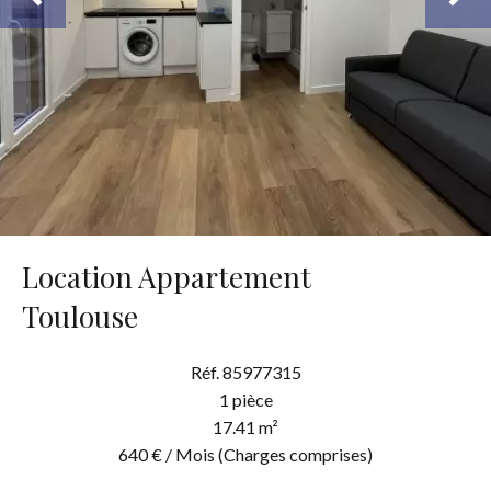
Location Appartement
Toulouse
Réf. 85977315
1 pièce
17.41 m²
640 € / Mois (Charges comprises)