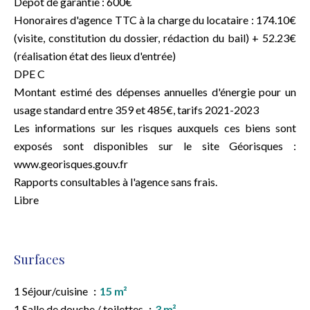
Dépôt de garantie : 600€
Honoraires d'agence TTC à la charge du locataire : 174.10€
(visite, constitution du dossier, rédaction du bail) + 52.23€
(réalisation état des lieux d'entrée)
DPE C
Montant estimé des dépenses annuelles d'énergie pour un
usage standard entre 359 et 485€, tarifs 2021-2023
Les informations sur les risques auxquels ces biens sont
exposés sont disponibles sur le site Géorisques :
www.georisques.gouv.fr
Rapports consultables à l'agence sans frais.
Libre
Surfaces
1 Séjour/cuisine
15 m²
1 Salle de douche / toilettes
3 m²