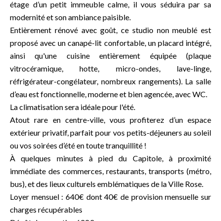
étage d’un petit immeuble calme, il vous séduira par sa
modernité et son ambiance paisible.
Entièrement rénové avec goût, ce studio non meublé est
proposé avec un canapé-lit confortable, un placard intégré,
ainsi qu'une cuisine entièrement équipée (plaque
vitrocéramique, hotte, micro-ondes, lave-linge,
réfrigérateur-congélateur, nombreux rangements). La salle
d’eau est fonctionnelle, moderne et bien agencée, avec WC.
La climatisation sera idéale pour l'été.
Atout rare en centre-ville, vous profiterez d’un espace
extérieur privatif, parfait pour vos petits-déjeuners au soleil
ou vos soirées d’été en toute tranquillité !
À quelques minutes à pied du Capitole, à proximité
immédiate des commerces, restaurants, transports (métro,
bus), et des lieux culturels emblématiques de la Ville Rose.
Loyer mensuel : 640€ dont 40€ de provision mensuelle sur
charges récupérables