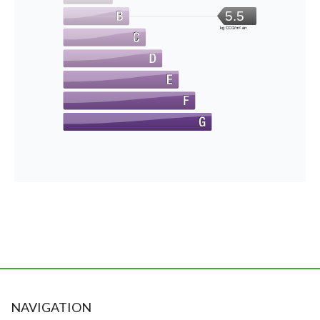
5.5
kg CO2/m².an
NAVIGATION