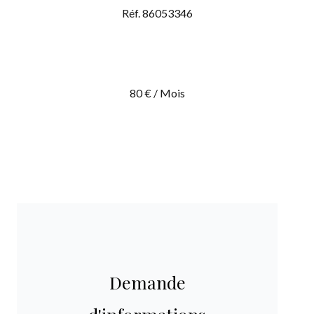
Réf. 86053346
80 € / Mois
Demande