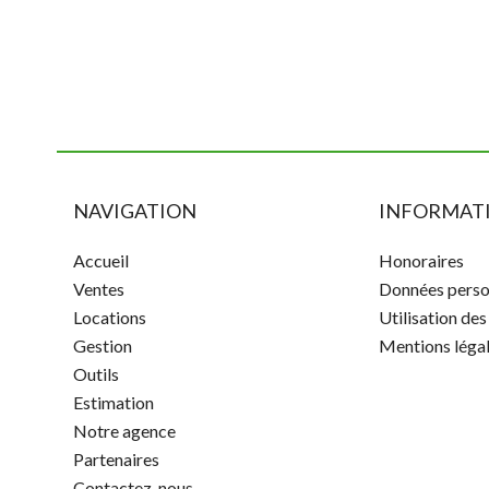
NAVIGATION
INFORMATI
Accueil
Honoraires
Ventes
Données perso
Locations
Utilisation de
Gestion
Mentions léga
Outils
Estimation
Notre agence
Partenaires
Contactez-nous