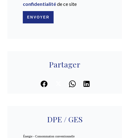
confidentialité
de ce site
ENVOYER
Partager
DPE / GES
Énergie - Consommation conventionnelle