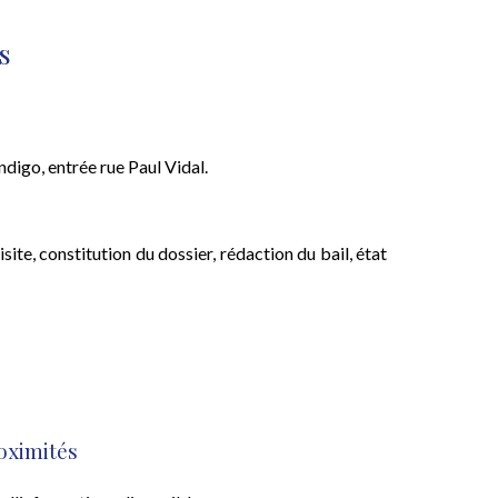
s
ndigo, entrée rue Paul Vidal.
ite, constitution du dossier, rédaction du bail, état
oximités