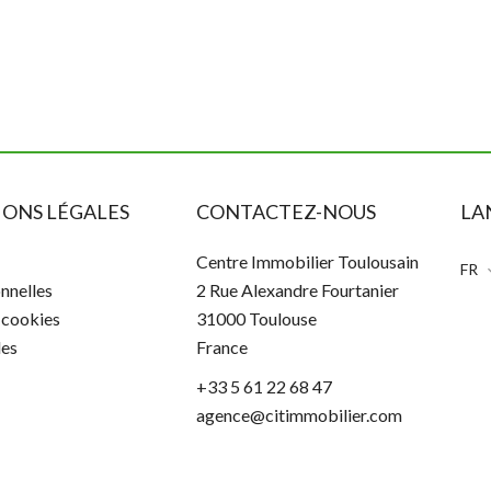
ONS LÉGALES
CONTACTEZ-NOUS
LA
Centre Immobilier Toulousain
FR
nnelles
2 Rue Alexandre Fourtanier
s cookies
31000
Toulouse
les
France
+33 5 61 22 68 47
agence@citimmobilier.com