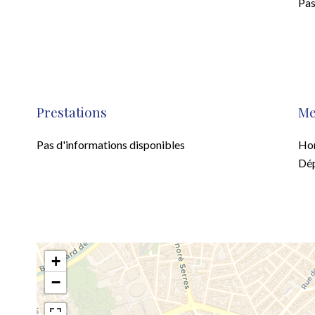
Pas
Prestations
Me
Pas d'informations disponibles
Hon
Dép
+
−