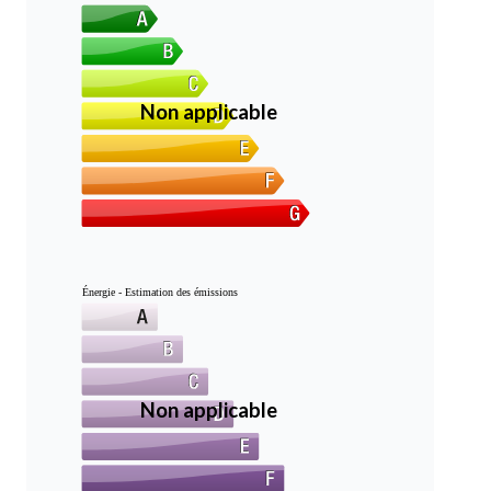
Non applicable
Énergie - Estimation des émissions
Non applicable