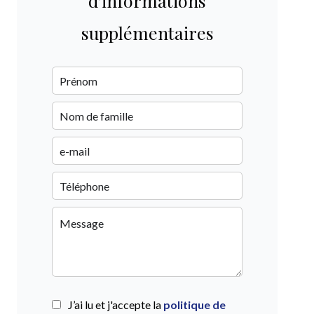
d'informations
supplémentaires
J’ai lu et j'accepte la
politique de