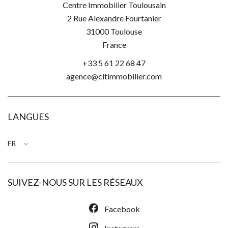
Centre Immobilier Toulousain
2 Rue Alexandre Fourtanier
31000
Toulouse
France
+33 5 61 22 68 47
agence@citimmobilier.com
LANGUES
FR
SUIVEZ-NOUS SUR LES RÉSEAUX
Facebook