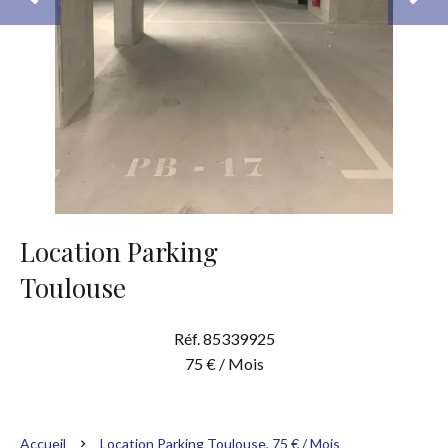
Location Parking
Toulouse
Réf. 85339925
75 € / Mois
Accueil
Location Parking Toulouse, 75 € / Mois