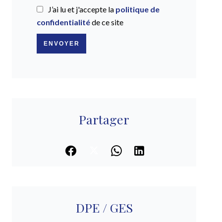
J’ai lu et j'accepte la
politique de
confidentialité
de ce site
ENVOYER
Partager
DPE / GES