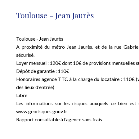
Toulouse - Jean Jaurès
Toulouse - Jean Jaurès
A proximité du métro Jean Jaurès, et de la rue Gabrie
sécurisé.
Loyer mensuel : 120€ dont 10€ de provisions mensuelles 
Dépôt de garantie : 110€
Honoraires agence TTC à la charge du locataire : 110€ (vi
des lieux d'entrée)
Libre
Les informations sur les risques auxquels ce bien est 
www.georisques.gouv.fr
Rapport consultable à l'agence sans frais.