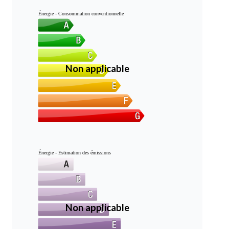
Énergie - Consommation conventionnelle
Non applicable
Énergie - Estimation des émissions
Non applicable