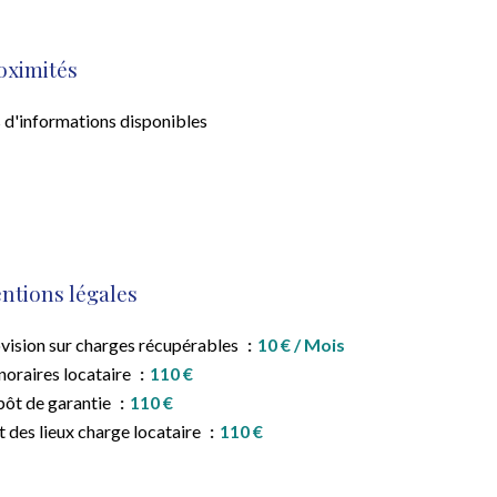
oximités
 d'informations disponibles
ntions légales
vision sur charges récupérables
10 € / Mois
oraires locataire
110 €
ôt de garantie
110 €
t des lieux charge locataire
110 €