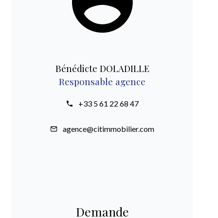
Bénédicte DOLADILLE
Responsable agence
+33 5 61 22 68 47
agence@citimmobilier.com
Demande