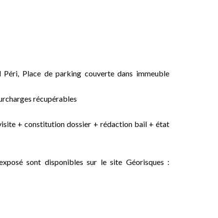
l Péri, Place de parking couverte dans immeuble
surcharges récupérables
site + constitution dossier + rédaction bail + état
exposé sont disponibles sur le site Géorisques :