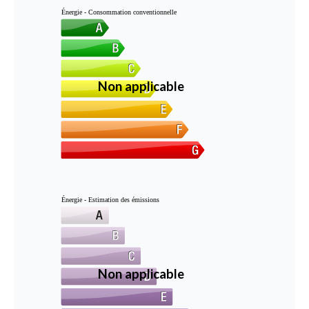
Énergie - Consommation conventionnelle
Non applicable
Énergie - Estimation des émissions
Non applicable