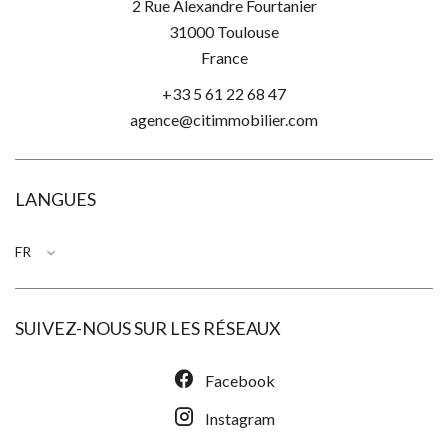
2 Rue Alexandre Fourtanier
31000
Toulouse
France
+33 5 61 22 68 47
agence@citimmobilier.com
LANGUES
FR
SUIVEZ-NOUS SUR LES RÉSEAUX
Facebook
Instagram