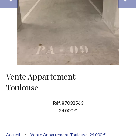
Vente Appartement
Toulouse
Réf. 87032563
24 000 €
Accueil
Vente Appartement Toulouse, 24 000 €