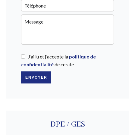
J’ai lu et j'accepte la
politique de
confidentialité
de ce site
ENVOYER
DPE / GES