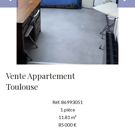
Vente Appartement
Toulouse
Réf. 86993051
1 pièce
11.81 m²
85 000 €