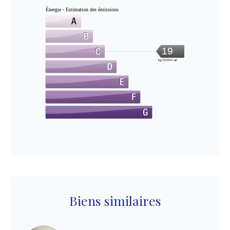
Énergie - Estimation des émissions
19
kg CO2/m².an
Biens similaires