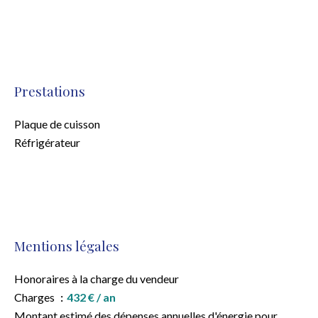
Prestations
Plaque de cuisson
Réfrigérateur
Mentions légales
Honoraires à la charge du vendeur
Charges
432 € / an
Montant estimé des dépenses annuelles d'énergie pour