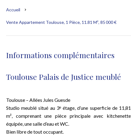
Accueil
Vente Appartement Toulouse, 1 Pièce, 11.81 M², 85 000 €
Informations complémentaires
Toulouse Palais de Justice meublé
Toulouse – Allées Jules Guesde
Studio meublé situé au 3ᵉ étage, d’une superficie de 11,81
m², comprenant une pièce principale avec kitchenette
équipée, une salle d’eau et WC.
Bien libre de tout occupant.