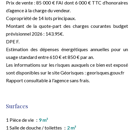
Prix de vente : 85 000 € FAI dont 6 000 € TTC d’honoraires
d’agence à la charge du vendeur.
Copropriété de 14 lots principaux.
Montant de la quote-part des charges courantes budget
prévisionnel 2026 : 143.95€.
DPE F.
Estimation des dépenses énergétiques annuelles pour un
usage standard entre 610 € et 850 € par an.
Les informations sur les risques auxquels ce bien est exposé
sont disponibles sur le site Géorisques : georisques.gouv.fr
Rapport consultable à l'agence sans frais.
Surfaces
1 Pièce de vie
9 m²
1 Salle de douche / toilettes
2 m²