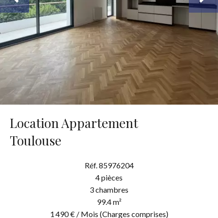
Location Appartement
Toulouse
Réf. 85976204
4 pièces
3 chambres
99.4 m²
1 490 € / Mois (Charges comprises)