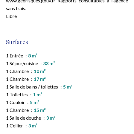
www.georisques.gouv.fr Rapports consultables à l'agence
sans frais.
Libre
Surfaces
1 Entrée
8 m²
1 Séjour/cuisine
33 m²
1 Chambre
10 m²
1 Chambre
17 m²
1 Salle de bains / toilettes
5 m²
1 Toilettes
1 m²
1 Couloir
5 m²
1 Chambre
15 m²
1 Salle de douche
3 m²
1 Cellier
3 m²