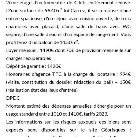
2ème étage d'un immeuble de 4 lots entièrement rénové.
D'une surface de 99.40m² loi Carrez, il se compose d'une
entrée spacieuse, d'un séjour avec cuisine ouverte, de trois
chambres avec placard, d'une salle de bains avec WC
séparé, d'une salle d'eau et d'un espace de rangement. Vous
profiterez d'un balcon de 14.50 m².
Loyer mensuel : 1490€ dont 70€ de provision mensuelle sur
charges récupérables
Dépôt de garantie : 1420€
Honoraires d'agence TTC à la charge du locataire : 994€
(visite, constitution du dossier, rédaction du bail) + 150€
(réalisation état des lieux d'entrée)
DPE C
Montant estimé des dépenses annuelles d'énergie pour un
usage standard entre 1010 et 1410€, tarifs 2023.
Les informations sur les risques auxquels ces biens sont
exposés sont disponibles sur le site Géorisques :